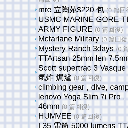
篇回復)
mre 立陶苑$220 包
(0 篇回
USMC MARINE GORE-T
ARMY FIGURE
(0 篇回復)
Mcfarlane Military
(0 篇回復
Mystery Ranch 3days
(0
TTArtsan 25mm len 7.5m
Scott supertrac 3 Vasque
氣炸 焗爐
(0 篇回復)
climbing gear , dive, ca
lenovo Yoga Slim 7i Pro ,
46mm
(0 篇回復)
HUMVEE
(0 篇回復)
L35 電筒 5000 lumens