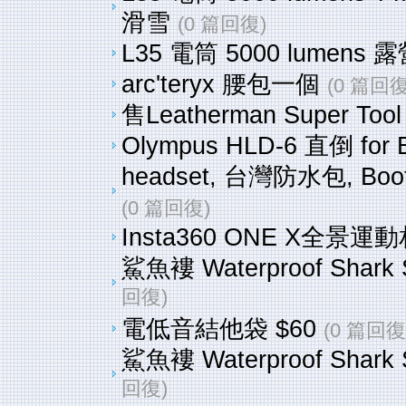
滑雪
(0 篇回復)
L35 電筒 5000 lumens 
arc'teryx 腰包一個
(0 篇回復
售Leatherman Super Tool 
Olympus HLD-6 直倒 for EM5
headset, 台灣防水包, Boot ,ha
(0 篇回復)
Insta360 ONE X全景運
鯊魚褸 Waterproof Shark Sk
回復)
電低音結他袋 $60
(0 篇回復
鯊魚褸 Waterproof Shark Sk
回復)