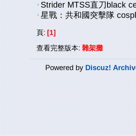
Strider MTSS直刀black cer
星戰：共和國突擊隊 cospla
頁:
[1]
查看完整版本:
雜架攤
Powered by
Discuz! Archiv