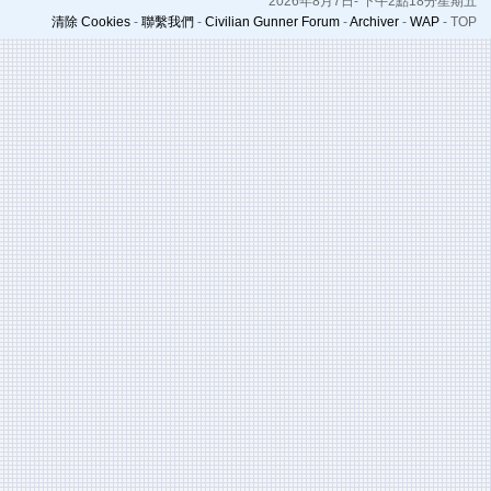
2026年8月7日- 下午2點18分星期五
清除 Cookies
-
聯繫我們
-
Civilian Gunner Forum
-
Archiver
-
WAP
-
TOP