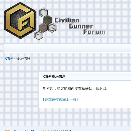
CGF
» 提示信息
CGF 提示信息
對不起，指定範圍內沒有精華帖，請返回。
[ 點擊這裡返回上一頁 ]