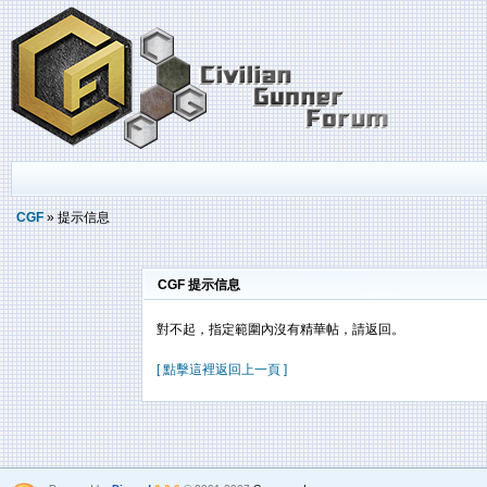
CGF
» 提示信息
CGF 提示信息
對不起，指定範圍內沒有精華帖，請返回。
[ 點擊這裡返回上一頁 ]