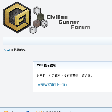
CGF
» 提示信息
CGF 提示信息
對不起，指定範圍內沒有精華帖，請返回。
[ 點擊這裡返回上一頁 ]