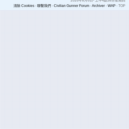
2026年8月6日- 上午4點38分星期四
清除 Cookies
-
聯繫我們
-
Civilian Gunner Forum
-
Archiver
-
WAP
-
TOP