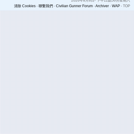
2026年8月8日- 下午12點56分星期六
清除 Cookies
-
聯繫我們
-
Civilian Gunner Forum
-
Archiver
-
WAP
-
TOP