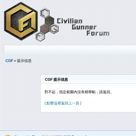
CGF
» 提示信息
CGF 提示信息
對不起，指定範圍內沒有精華帖，請返回。
[ 點擊這裡返回上一頁 ]