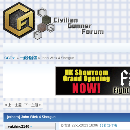
CGF
»
一般討論區
» John Wick 4 Shotgun
‹‹ 上一主題
|
下一主題 ››
[others]
John Wick 4 Shotgun
發表於 22-1-2023 18:06
只看該作者
yukihiro2140