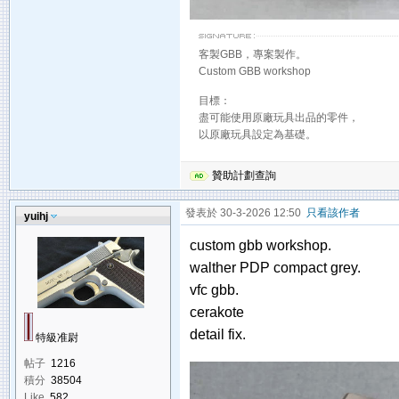
客製GBB，專案製作。
Custom GBB workshop
目標：
盡可能使用原廠玩具出品的零件，
以原廠玩具設定為基礎。
贊助計劃查詢
發表於 30-3-2026 12:50
只看該作者
yuihj
custom gbb workshop.
walther PDP compact grey.
vfc gbb.
cerakote
detail fix.
特級准尉
帖子
1216
積分
38504
Like
582