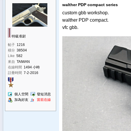
walther PDP compact series
custom gbb workshop.
walther PDP compact.
vfc gbb.
特級准尉
帖子
1216
積分
38504
Like
582
來自
TAIWAN
在線時間
1494 小時
註冊時間
7-2-2016
個人空間
發短消息
加為好友
當前在線