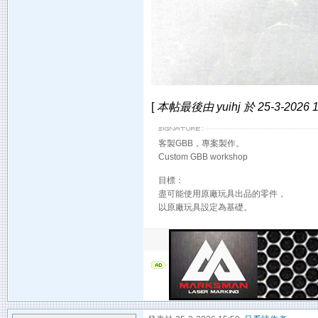
[
本帖最後由 yuihj 於 25-3-2026 
客製GBB，專案製作。
Custom GBB workshop
目標：
盡可能使用原廠玩具出品的零件，
以原廠玩具設定為基礎。