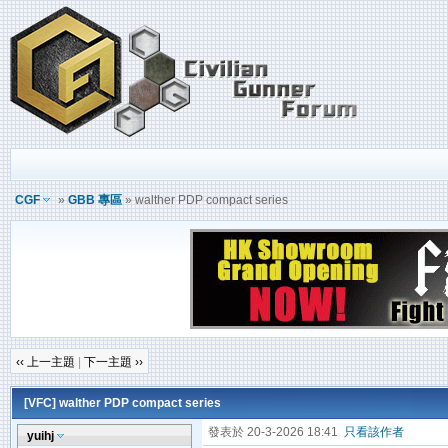
CGF
»
GBB 專區
» walther PDP compact series
‹‹ 上一主題
|
下一主題 ››
[VFC]
walther PDP compact series
發表於 20-3-2026 18:41
只看該作者
yuihj