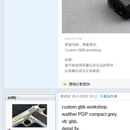
客製GBB，專案製作。
Custom GBB workshop
目標：
盡可能使用原廠玩具出品的零件，
以原廠玩具設定為基礎。
贊助計劃查詢
發表於 28-3-2026 19:11
只看該作者
yuihj
custom gbb workshop.
walther PDP compact grey.
vfc gbb.
detail fix.