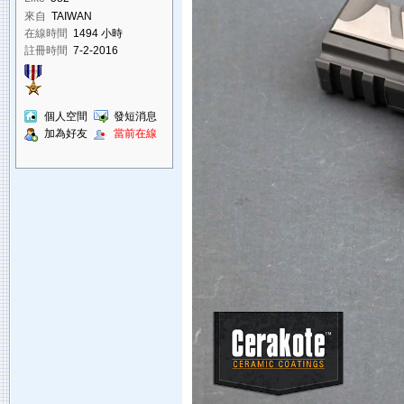
來自
TAIWAN
在線時間
1494 小時
註冊時間
7-2-2016
個人空間
發短消息
加為好友
當前在線