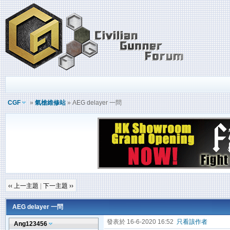
CGF
»
氣槍維修站
» AEG delayer 一問
‹‹ 上一主題
|
下一主題 ››
AEG delayer 一問
發表於 16-6-2020 16:52
只看該作者
Ang123456