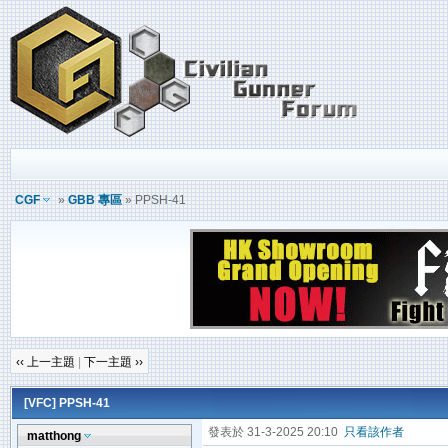
CGF
»
GBB 專區
» PPSH-41
‹‹ 上一主題
|
下一主題 ››
[VFC]
PPSH-41
發表於 31-3-2025 20:10
只看該作者
matthong