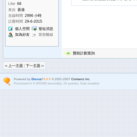
Like
68
來自
香港
在線時間
2996 小時
註冊時間
29-6-2015
個人空間
發短消息
加為好友
當前離線
贊助計劃查詢
‹‹ 上一主題
|
下一主題 ››
Powered by
Discuz!
6.0.0
© 2001-2007
Comsenz Inc.
Processed in 0.005309 second(s), 10 queries, Gzip enabled.