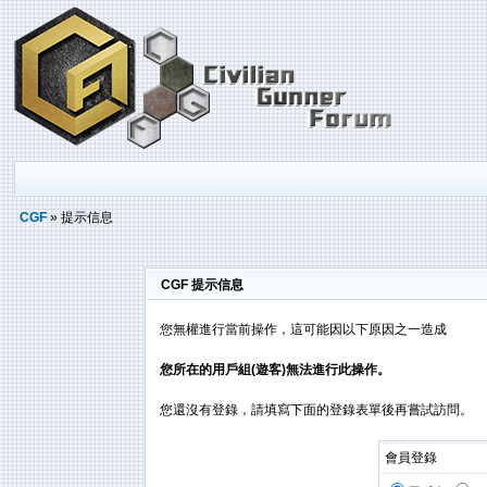
CGF
» 提示信息
CGF 提示信息
您無權進行當前操作，這可能因以下原因之一造成
您所在的用戶組(遊客)無法進行此操作。
您還沒有登錄，請填寫下面的登錄表單後再嘗試訪問。
會員登錄