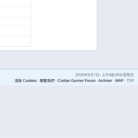
2026年8月7日- 上午6點29分星期五
清除 Cookies
-
聯繫我們
-
Civilian Gunner Forum
-
Archiver
-
WAP
-
TOP