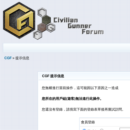
CGF
» 提示信息
CGF 提示信息
您無權進行當前操作，這可能因以下原因之一造成
您所在的用戶組(遊客)無法進行此操作。
您還沒有登錄，請填寫下面的登錄表單後再嘗試訪問。
會員登錄