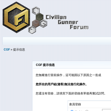
CGF
» 提示信息
CGF 提示信息
您無權進行當前操作，這可能因以下原因之一造成
您所在的用戶組(遊客)無法進行此操作。
您還沒有登錄，請填寫下面的登錄表單後再嘗試訪問。
會員登錄