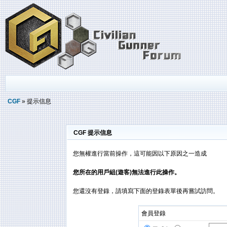
CGF
» 提示信息
CGF 提示信息
您無權進行當前操作，這可能因以下原因之一造成
您所在的用戶組(遊客)無法進行此操作。
您還沒有登錄，請填寫下面的登錄表單後再嘗試訪問。
會員登錄