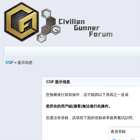
CGF
» 提示信息
CGF 提示信息
您無權進行當前操作，這可能因以下原因之一造成
您所在的用戶組(遊客)無法進行此操作。
您還沒有登錄，請填寫下面的登錄表單後再嘗試訪問。
會員登錄