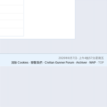
2026年8月7日- 上午4點57分星期五
清除 Cookies
-
聯繫我們
-
Civilian Gunner Forum
-
Archiver
-
WAP
-
TOP