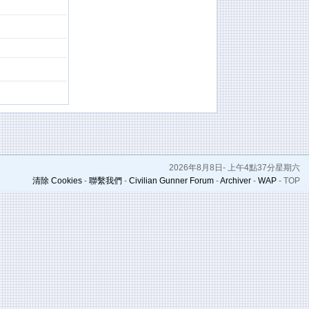
2026年8月8日- 上午4點37分星期六
清除 Cookies
-
聯繫我們
-
Civilian Gunner Forum
-
Archiver
-
WAP
-
TOP