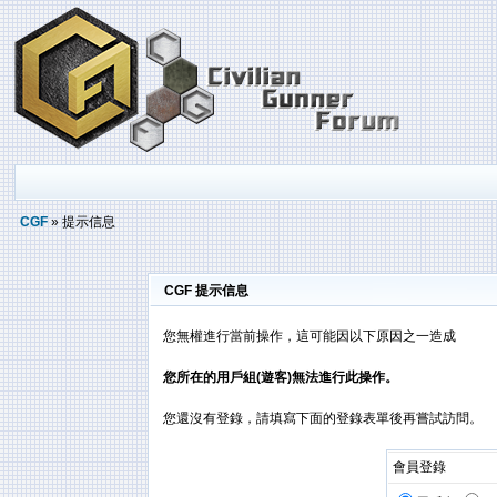
CGF
» 提示信息
CGF 提示信息
您無權進行當前操作，這可能因以下原因之一造成
您所在的用戶組(遊客)無法進行此操作。
您還沒有登錄，請填寫下面的登錄表單後再嘗試訪問。
會員登錄