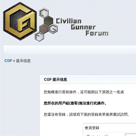
CGF
» 提示信息
CGF 提示信息
您無權進行當前操作，這可能因以下原因之一造成
您所在的用戶組(遊客)無法進行此操作。
您還沒有登錄，請填寫下面的登錄表單後再嘗試訪問。
會員登錄