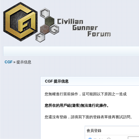
CGF
» 提示信息
CGF 提示信息
您無權進行當前操作，這可能因以下原因之一造成
您所在的用戶組(遊客)無法進行此操作。
您還沒有登錄，請填寫下面的登錄表單後再嘗試訪問。
會員登錄