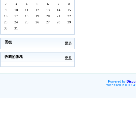
2
3
4
5
6
7
8
9
10
11
12
13
14
15
16
17
18
19
20
21
22
23
24
25
26
27
28
29
30
31
回復
更多
收藏的版塊
更多
Powered by
Discu
Processed in 0.00541