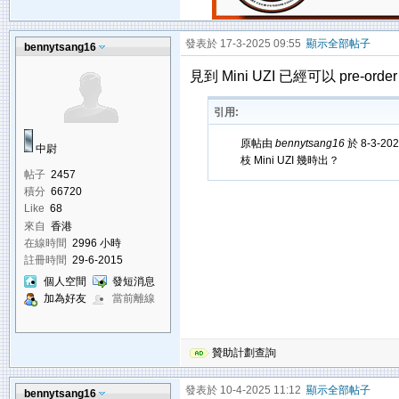
發表於 17-3-2025 09:55
顯示全部帖子
bennytsang16
見到 Mini UZI 已經可以 pre-orde
引用:
原帖由
bennytsang16
於 8-3-20
中尉
枝 Mini UZI 幾時出？
帖子
2457
積分
66720
Like
68
來自
香港
在線時間
2996 小時
註冊時間
29-6-2015
個人空間
發短消息
加為好友
當前離線
贊助計劃查詢
發表於 10-4-2025 11:12
顯示全部帖子
bennytsang16