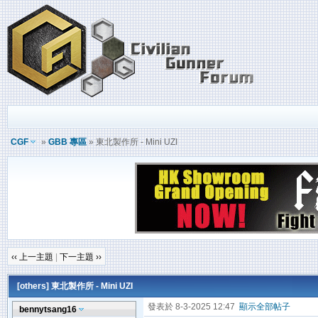
CGF
»
GBB 專區
» 東北製作所 - Mini UZI
‹‹ 上一主題
|
下一主題 ››
[others]
東北製作所 - Mini UZI
發表於 8-3-2025 12:47
顯示全部帖子
bennytsang16