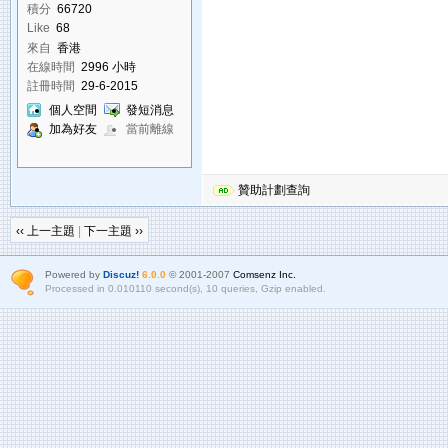
積分
66720
Like
68
來自
香港
在線時間
2996 小時
註冊時間
29-6-2015
個人空間
發短消息
加為好友
當前離線
贊助計劃查詢
‹‹ 上一主題
|
下一主題 ››
Powered by
Discuz!
6.0.0
© 2001-2007
Comsenz Inc.
Processed in 0.010110 second(s), 10 queries, Gzip enabled.