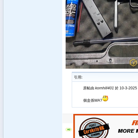
引用:
原帖由
kornhill401
於 10-3-2025
個盒係WA?