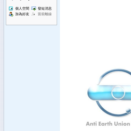
個人空間
發短消息
加為好友
當前離線