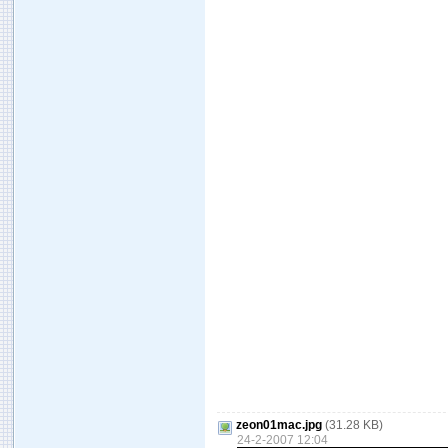
zeon01mac.jpg
(31.28 KB)
24-2-2007 12:04