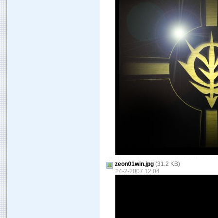
zeon01win.jpg
(31.2 KB)
24-2-2007 12:04