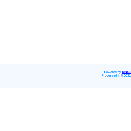
Powered by
Discu
Processed in 0.0031