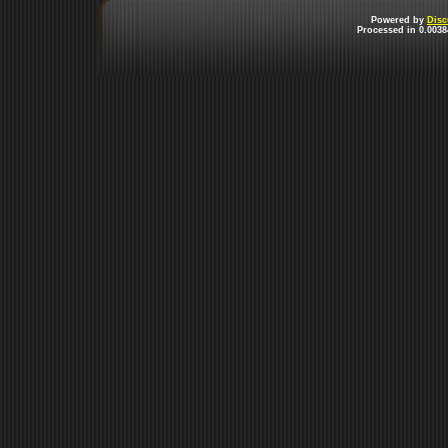
Powered by
Disc
Processed in 0.0038