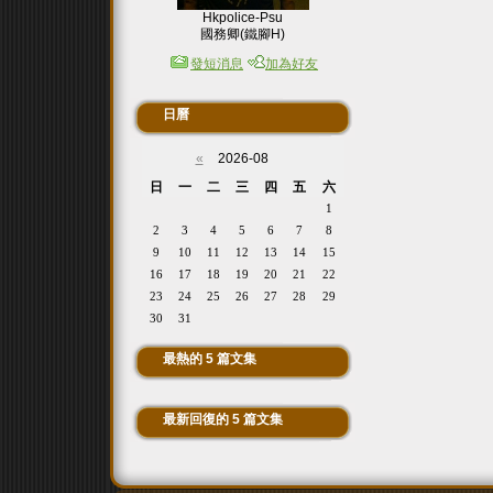
Hkpolice-Psu
國務卿(鐵腳H)
發短消息
加為好友
日曆
«
2026-08
日
一
二
三
四
五
六
1
2
3
4
5
6
7
8
9
10
11
12
13
14
15
16
17
18
19
20
21
22
23
24
25
26
27
28
29
30
31
最熱的 5 篇文集
最新回復的 5 篇文集