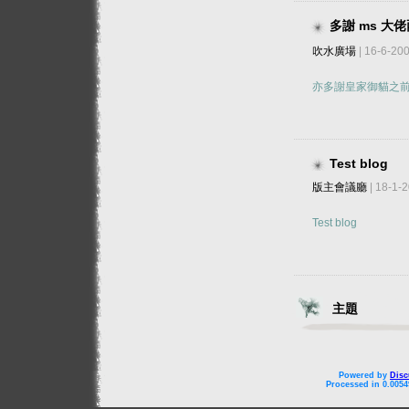
多謝 ms 大
吹水廣場
| 16-6-20
亦多謝皇家御貓之
Test blog
版主會議廳
| 18-1-
Test blog
主題
Powered by
Disc
Processed in 0.0054