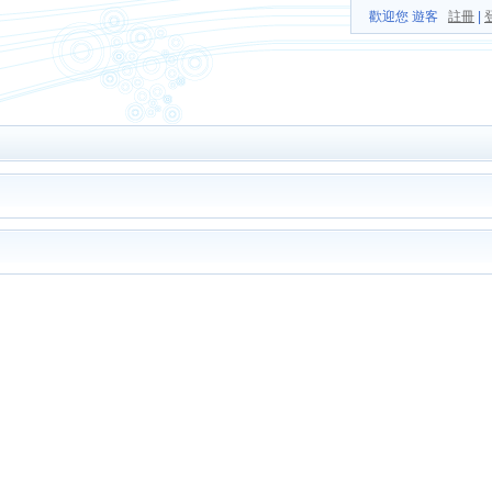
歡迎您 遊客
註冊
|