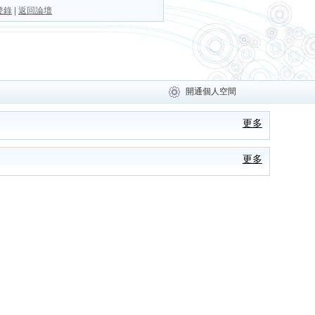
登錄
|
返回論壇
開通個人空間
更多
更多