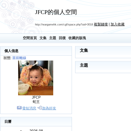
JFCP的個人空間
複製鏈接
|
加入收藏
http://wargamehk.com/cgf/space.php?uid=3018
空間首頁
文集
主題
回復
收藏的版塊
文集
個人信息
狀態:
當前離線
主題
JFCP
蛇王
發短消息
加為好友
日曆