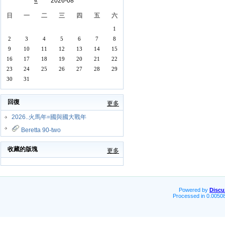
«
2026-08
日
一
二
三
四
五
六
1
2
3
4
5
6
7
8
9
10
11
12
13
14
15
16
17
18
19
20
21
22
23
24
25
26
27
28
29
30
31
回復
更多
2026..火馬年=國與國大戰年
Beretta 90-two
收藏的版塊
更多
Powered by
Discu
Processed in 0.00508