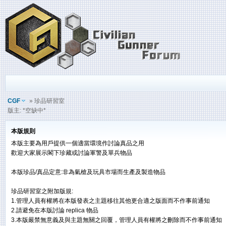
CGF
» 珍品研習室
版主: *空缺中*
本版規則
本版主要為用戶提供一個適當環境作討論真品之用
歡迎大家展示閣下珍藏或討論軍警及單兵物品
本版珍品/真品定意:非為氣槍及玩具市場而生產及製造物品
珍品研習室之附加版規:
1.管理人員有權將在本版發表之主題移往其他更合適之版面而不作事前通知
2.請避免在本版討論 replica 物品
3.本版嚴禁無意義及與主題無關之回覆，管理人員有權將之刪除而不作事前通知