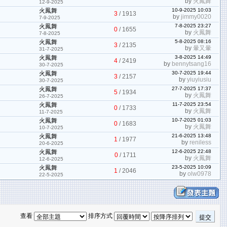
by
火鳳舞
12-9-2025
火鳳舞
10-9-2025 10:03
3
/
1913
by
jimmy0020
7-9-2025
火鳳舞
7-8-2025 23:27
0
/
1655
by
火鳳舞
7-8-2025
火鳳舞
5-8-2025 08:16
3
/
2135
by
暈又暈
31-7-2025
火鳳舞
3-8-2025 14:49
4
/
2419
by
bennytsang16
30-7-2025
火鳳舞
30-7-2025 19:44
3
/
2157
by
yiuyiusiu
30-7-2025
火鳳舞
27-7-2025 17:37
5
/
1934
by
火鳳舞
26-7-2025
火鳳舞
11-7-2025 23:54
0
/
1733
by
火鳳舞
11-7-2025
火鳳舞
10-7-2025 01:03
0
/
1683
by
火鳳舞
10-7-2025
火鳳舞
21-6-2025 13:48
1
/
1977
by
reniless
20-6-2025
火鳳舞
12-6-2025 22:48
0
/
1711
by
火鳳舞
12-6-2025
火鳳舞
23-5-2025 10:09
1
/
2046
by
olw0978
22-5-2025
查看
排序方式
提交