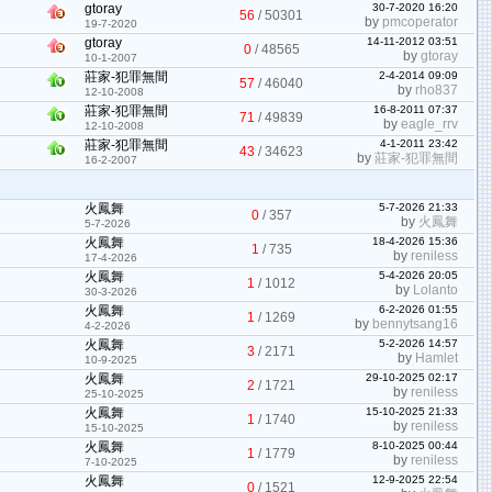
gtoray
30-7-2020 16:20
56
/
50301
by
pmcoperator
19-7-2020
gtoray
14-11-2012 03:51
0
/
48565
by
gtoray
10-1-2007
莊家-犯罪無間
2-4-2014 09:09
57
/
46040
by
rho837
12-10-2008
莊家-犯罪無間
16-8-2011 07:37
71
/
49839
by
eagle_rrv
12-10-2008
莊家-犯罪無間
4-1-2011 23:42
43
/
34623
by
莊家-犯罪無間
16-2-2007
火鳳舞
5-7-2026 21:33
0
/
357
by
火鳳舞
5-7-2026
火鳳舞
18-4-2026 15:36
1
/
735
by
reniless
17-4-2026
火鳳舞
5-4-2026 20:05
1
/
1012
by
Lolanto
30-3-2026
火鳳舞
6-2-2026 01:55
1
/
1269
by
bennytsang16
4-2-2026
火鳳舞
5-2-2026 14:57
3
/
2171
by
Hamlet
10-9-2025
火鳳舞
29-10-2025 02:17
2
/
1721
by
reniless
25-10-2025
火鳳舞
15-10-2025 21:33
1
/
1740
by
reniless
15-10-2025
火鳳舞
8-10-2025 00:44
1
/
1779
by
reniless
7-10-2025
火鳳舞
12-9-2025 22:54
0
/
1521