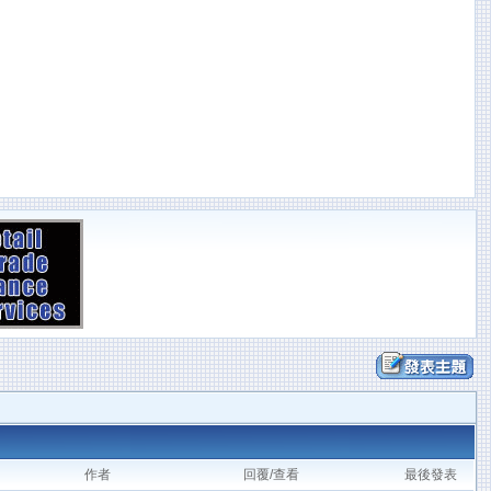
作者
回覆/查看
最後發表