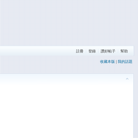
註冊
登錄
讚好帖子
幫助
收藏本版
|
我的話題