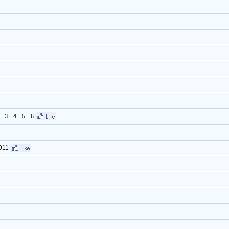
3
4
5
6
911