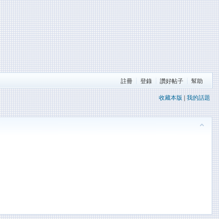
註冊
登錄
讚好帖子
幫助
收藏本版
|
我的話題