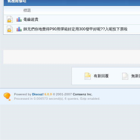
氣槍維修站
標題
毫齒超貴
師兄們你地覺得P90用彈箱好定用300發甲好呢??入呢投下票啦
有新回覆
無新
Powered by
Discuz!
6.0.0
© 2001-2007
Comsenz Inc.
Processed in 0.006573 second(s), 6 queries, Gzip enabled.