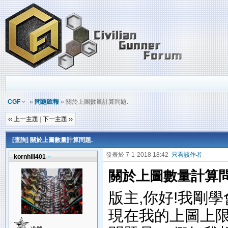
CGF
»
問題匯報
» 關於上圖數量計算問題.
‹‹ 上一主題
|
下一主題 ››
[查詢] 關於上圖數量計算問題.
發表於 7-1-2018 18:42
只看該作者
kornhill401
關於上圖數量計算問
版主,你好!我剛學
現在我的上圖上限是