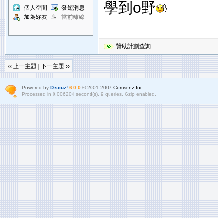
學到o野
個人空間
發短消息
加為好友
當前離線
贊助計劃查詢
‹‹ 上一主題
|
下一主題 ››
Powered by
Discuz!
6.0.0
© 2001-2007
Comsenz Inc.
Processed in 0.006204 second(s), 9 queries, Gzip enabled.