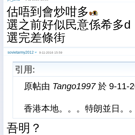
估唔到會炒咁多
選之前好似民意係希多d
選完差條街
sovietarmy2012
9-11-2016 15:59
引用:
原帖由
Tango1997
於 9-11-
香港本地。。。特朗並日。
吾明？