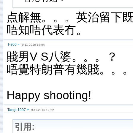
点解無。。。英治留下
唔知唔代表冇。
T-800
9-11-2016 18:54
賤男V S八婆。。。？
唔覺特朗普有幾賤。。
Happy shooting!
Tango1997
9-11-2016 19:52
引用: