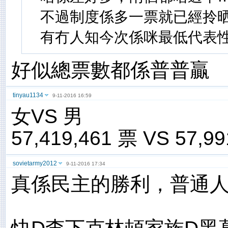
不過制度係多一票就已經拎晒
有冇人知今次係咪最低代表
好似總票數都係普普贏
tinyau1134
9-11-2016 16:59
女VS 男
57,419,461 票 VS 57,9
sovietarmy2012
9-11-2016 17:34
真係民主的勝利，普通