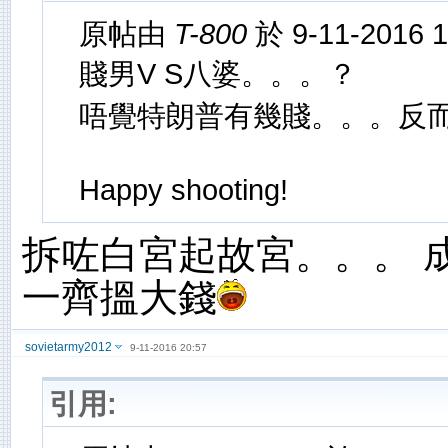
原帖由
T-800
於 9-11-2016 
賤男V S八婆。。。？
唔覺特朗普有幾賤。。。反
Happy shooting!
拆咗白宮起故宮。。。 
一齊搵大錢
sovietarmy2012
9-11-2016 20:57
引用: