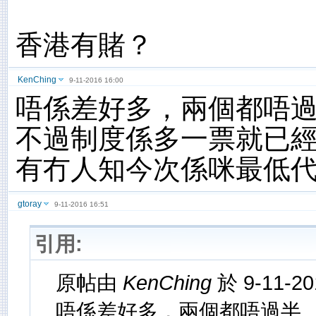
香港有賭？
KenChing
9-11-2016 16:00
唔係差好多，兩個都唔
不過制度係多一票就已經
有冇人知今次係咪最低
gtoray
9-11-2016 16:51
引用:
原帖由
KenChing
於 9-11-2
唔係差好多，兩個都唔過半