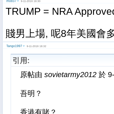
rho837
9-11-2016 18:30
TRUMP = NRA Approve
賤男上場, 呢8年美國會
Tango1997
9-11-2016 18:32
引用:
原帖由
sovietarmy2012
於 9-
吾明？
香港有賭？