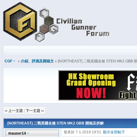
CGF
»
介紹、評測及開箱文
» [NORTHEAST] 二戰英國名槍 STEN MK2 GB
‹‹ 上一主題
|
下一主題 ››
[NORTHEAST] 二戰英國名槍 STEN MK2 GBB 開箱及拆解
發表於 7-1-2019 19:51
顯示全部帖子
mauser14